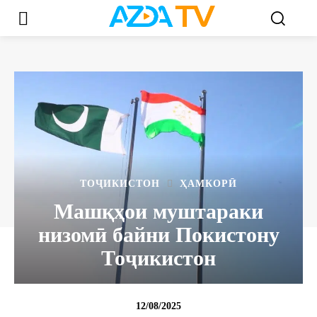
ТОҶИКИСТОН
ҲАМКОРӢ
Машқҳои муштараки
низомӣ байни Покистону
Тоҷикистон
12/08/2025