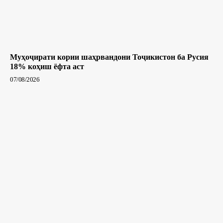
Муҳоҷирати кории шаҳрвандони Тоҷикистон ба Русия
18% коҳиш ёфта аст
07/08/2026