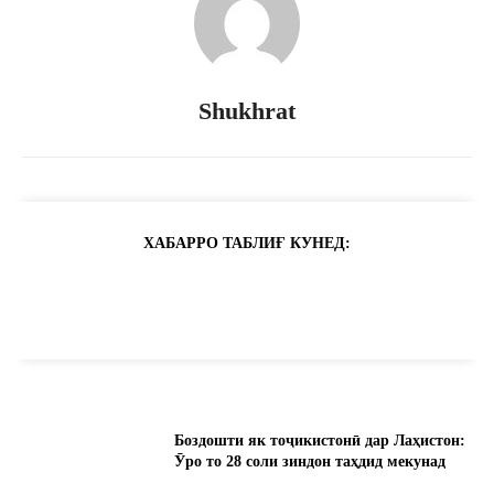
Shukhrat
ХАБАРРО ТАБЛИҒ КУНЕД:
Боздошти як тоҷикистонӣ дар Лаҳистон:
Ӯро то 28 соли зиндон таҳдид мекунад