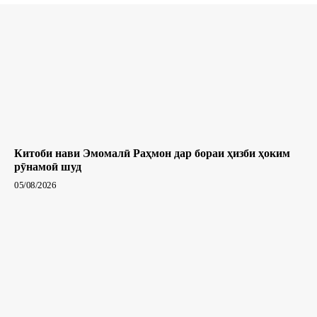
Китоби нави Эмомалӣ Раҳмон дар бораи ҳизби ҳоким
рӯнамоӣ шуд
05/08/2026