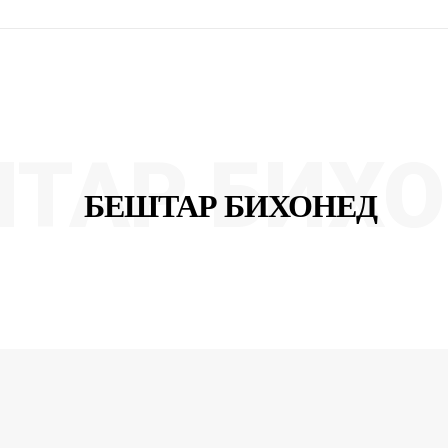
ТАР БИХ
БЕШТАР БИХОНЕД