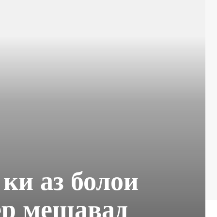
ки аз болои
ёр мешавад