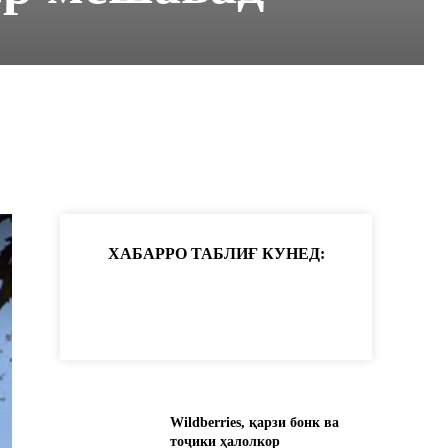
ХАБАРРО ТАБЛИҒ КУНЕД:
Wildberries, қарзи бонк ва
тоҷики ҳалолкор