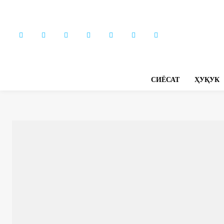
СИЁСАТ
ҲУҚУК