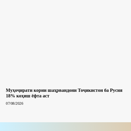
Муҳоҷирати кории шаҳрвандони Тоҷикистон ба Русия
18% коҳиш ёфта аст
07/08/2026