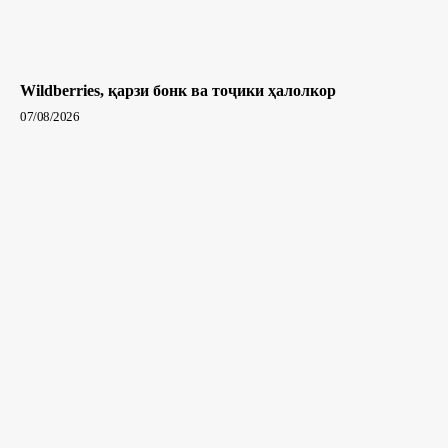
Wildberries, қарзи бонк ва тоҷики ҳалолкор
07/08/2026