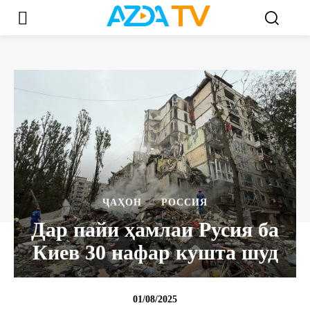
ҶАҲОН
РОССИЯ
Дар пайи ҳамлаи Русия ба
Киев 30 нафар кушта шуд
01/08/2025